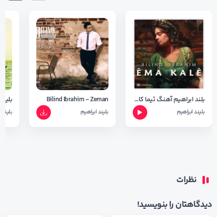
بلند ابراهیم آهنگ ئیما کالی
Bilind Ibrahim - Zeman
بلیند
بلیند ابراهیم
بلیند ابراهیم
بلیند 
نظرات
دیدگاهتان را بنویسید!