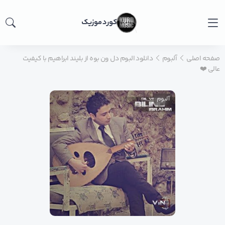
کورد موزیک
صفحه اصلی
آلبوم
دانلود البوم دل ون بوه از بلیند ابراهیم با کیفیت
عالی ❤️
آلبوم