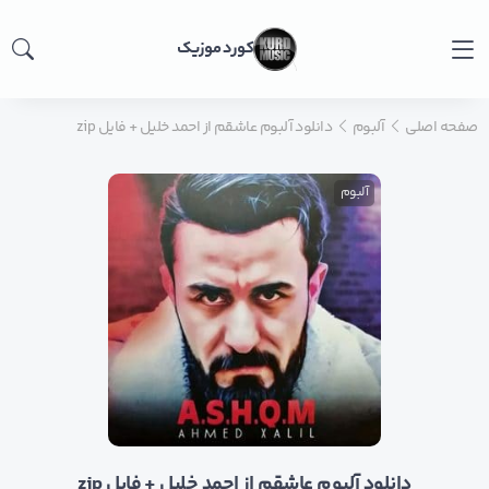
کورد موزیک
صفحه اصلی
آلبوم
دانلود آلبوم عاشقم از احمد خلیل + فایل zip
آلبوم
دانلود آلبوم عاشقم از احمد خلیل + فایل zip