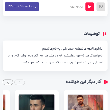
10
دانلود با کیفیت ۳۲۰
من حه قمه
توضیحات
دانلود البوم عاشقانه احمد خلیل به نام عاشقم
نام اهنگ ها: ئه مرم ، عاشقم ، ئه وه دلت هه یه ، گیروده ، وامه که ، وای
له حالی من ، خوشم ئه وی ، له دایک بون ، سه یر که ، من حقمه
آثار دیگر این خواننده