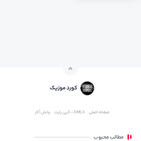
کورد موزیک
صفحه اصلی
DMCA – کپی رایت
پخش آثار
مطالب محبوب