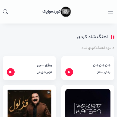
کورد موزیک
اهنگ شاد کردی
دانلود اهنگ کردی شاد
جان جان جان
روژی سپی
بختیار سالح
نچیر هورامی