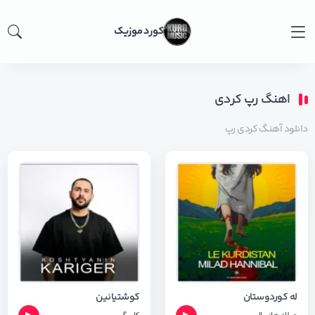
کورد موزیک
اهنگ رپ کردی
دانلود آهنگ کردی رپ
له کوردوستان
کوشتیانین