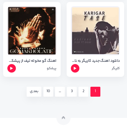
دانلود اهنگ جدید کاریگر به نام تاسه + متن آهنگ
اهنگ گو مخو له تیف از پیشکو با کیفیت ۳۲۰
کاریگر
پیشکو
1
2
3
…
10
بعدی