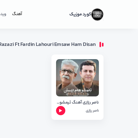
کورد موزیک
آهنگ
ویدی
Razazi Ft Fardin Lahouri Emsaw Ham Disan
ناصر رزازی آهنگ ئیمشو هم دیسان
ناصر رزازی