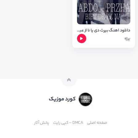
دانلود اهنگ بیرت دی یا نا از عبدو عثمان و پرژه + شعر اهنگ
پرژه
کورد موزیک
صفحه اصلی
DMCA – کپی رایت
پخش آثار