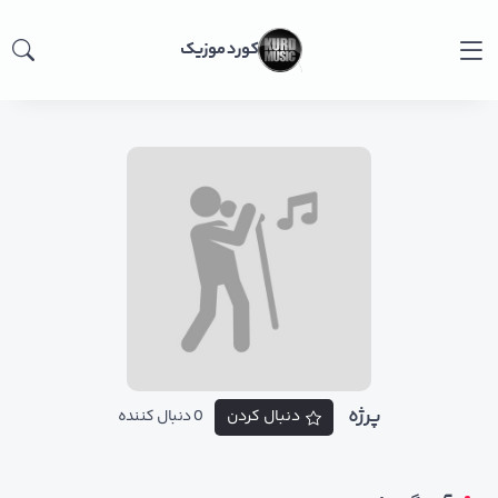
کورد موزیک
پرژه
دنبال کردن
0 دنبال کننده