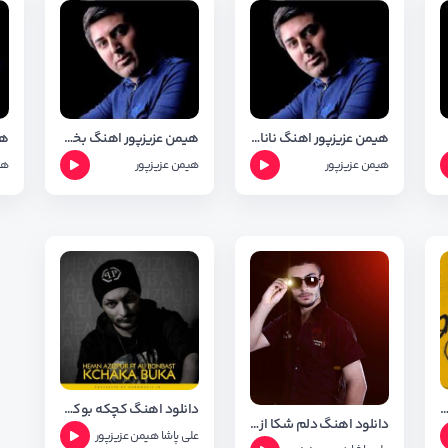
عر
هیمن عزیزپور اهنگ نانا+متن وشعر
هیمن عزیزپور اهنگ بختی خوم+متن وشعر
هیمن عزیزپور
هیمن عزیزپور
هی
د اهنگ بگه ریوه از هیمن عزیز پور + شعر اهنگ
دانلود اهنگ کچکه بوکه از هیمن عزیز پور و علی بن بست
دانلود اهنگ دلم شکا از علی بن بست و هیمن عزیزپور
علی پاشا
هیمن عزیزپور