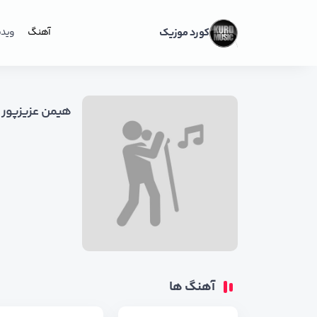
کورد موزیک
آهنگ
ویدی
هیمن عزیزپور
آهنگ ها