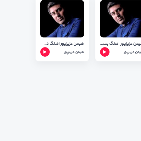
هیمن عزیزپور اهنگ بسه دل+متن وشعر
هیمن عزیزپور اهنگ دستی خدا+متن وشعر
من عزیزپور
هیمن عزیزپور