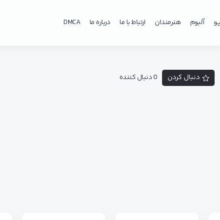
و
آلبوم
هنرمندان
ارتباط با ما
درباره ما
DMCA
دنبال کردن
0 دنبال کننده