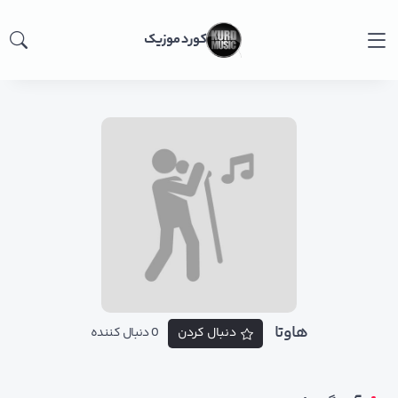
کورد موزیک
هاوتا
دنبال کردن
0 دنبال کننده