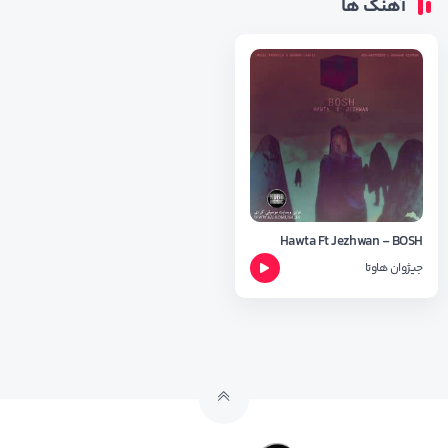
آهنگ ها
Hawta Ft Jezhwan - BOSH
جیژوان
هاوتا