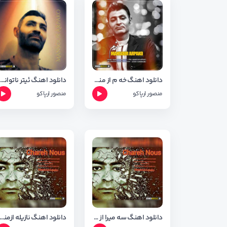
دانلود اهنگ خه م از منصور ارپاکو + متن و شعر
دانلود اهنگ ئیتر ناتوانم نازت هه لبگرم از منصور ارپاکو + متن و شعر
منصور ارپاکو
منصور ارپاکو
دانلود اهنگ سه میرا از منصور ارپاکو
دانلود اهنگ نازیله ازمنصور ارپاکو + شعر