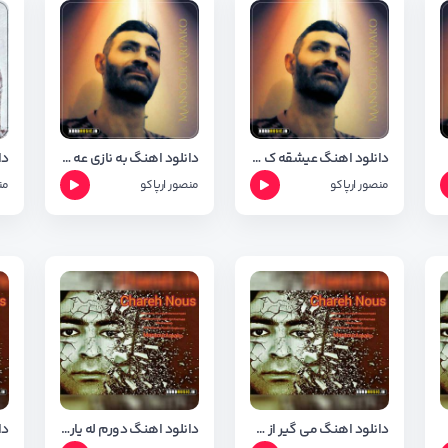
دانلود اهنگ عیشقه ک هیه خوشه ویستمه از منصور ارپاکو + متن و شعر
دانلود اهنگ به نازی عه یارم از منصور ارپاکو + متن و شعر
منصور ارپاکو
منصور ارپاکو
من
 اهنگ
دانلود اهنگ می گیر از منصور ارپاکو + شعر اهنگ
دانلود اهنگ دورم له یار از منصور ارپاکو + شعر اهنگ