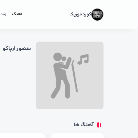
کورد موزیک
آهنگ
ویدی
منصور ارپاکو
آهنگ ها