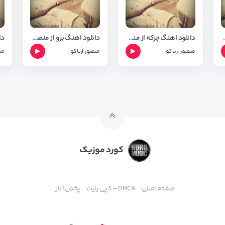
 منصور ارپاکو
دانلود اهنگ چرکه از منصور ارپاکو
دانلود اهنگ برو از منصور ارپاکو
منصور ارپاکو
منصور ارپاکو
من
کورد موزیک
صفحه اصلی
DMCA – کپی رایت
پخش آثار