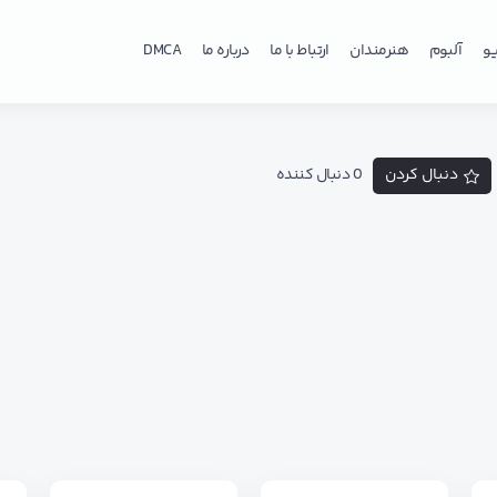
و
آلبوم
هنرمندان
ارتباط با ما
درباره ما
DMCA
دنبال کردن
0 دنبال کننده