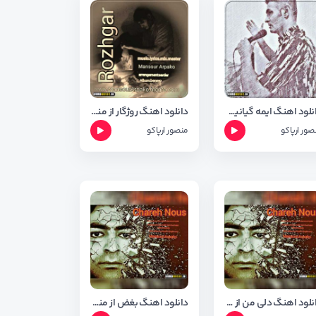
دانلود اهنگ ایمه گیانیکین از منصور ارپاکو + متن و شعر
دانلود اهنگ روژگار از منصور ارپاکو + متن و شعر
صور ارپاکو
منصور ارپاکو
دانلود اهنگ دلی من از منصور ارپاکو + شعر اهنگ
دانلود اهنگ بغض از منصور ارپاکو + شعر اهنگ