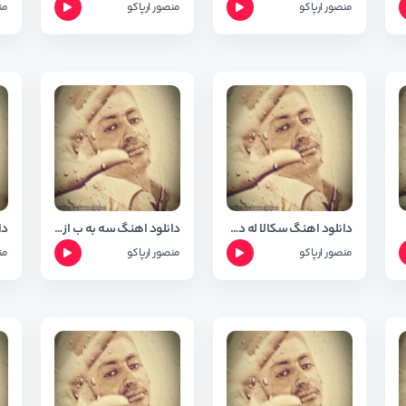
منصور ارپاکو
منصور ارپاکو
من
دانلود اهنگ سکالا له دست زه مان از منصور ارپاکو
دانلود اهنگ سه به ب از منصور ارپاکو
منصور ارپاکو
منصور ارپاکو
من