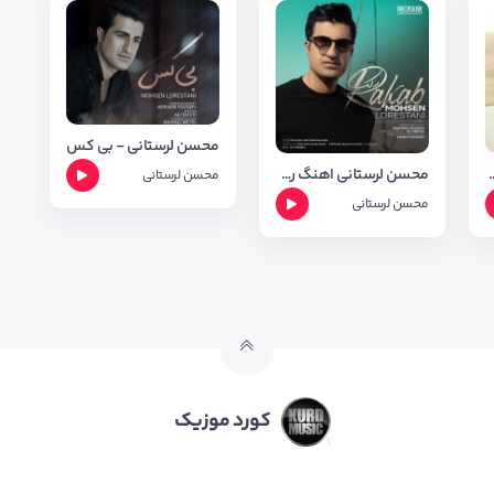
محسن لرستانی - بی کس
سن لرستانی با کیفیت 320
محسن لرستانی اهنگ رکب
محسن لرستانی
محسن لرستانی
کورد موزیک