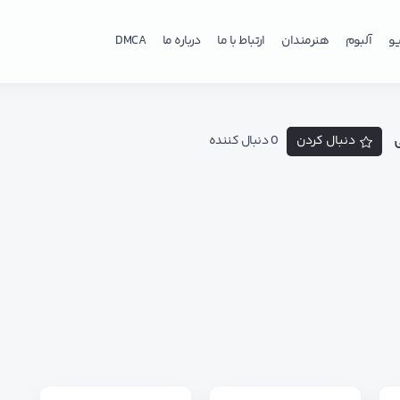
و
آلبوم
هنرمندان
ارتباط با ما
درباره ما
DMCA
دنبال کردن
0 دنبال کننده