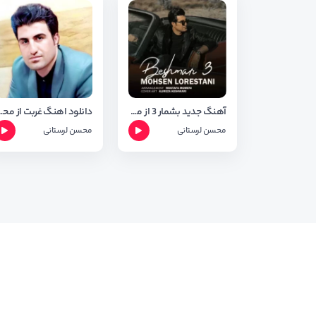
آهنگ جدید بشمار 3 از محسن لرستانی + متن آهنگ
دانلود اهنگ غربت از مح
محسن لرستانی
محسن لرستانی