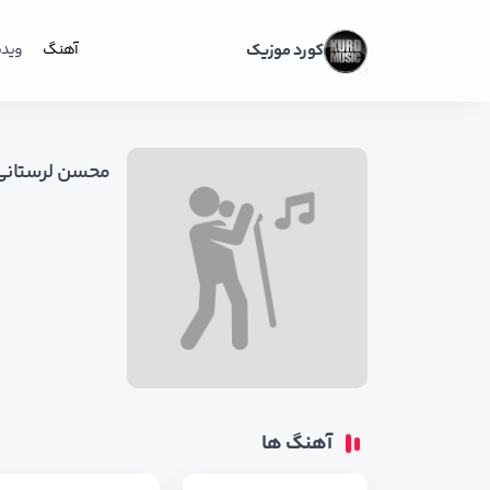
کورد موزیک
آهنگ
ویدی
محسن لرستانی
آهنگ ها