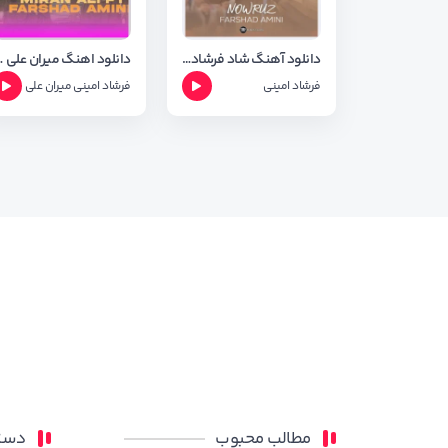
دانلود آهنگ شاد فرشاد امینی به نام نوروز 2025
دانلود اهنگ میران علی 
فرشاد امینی
فرشاد امینی
میران علی
مطالب محبوب
دسته