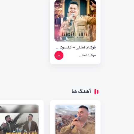
فرشاد امینی – کنسرت مریوان
فرشاد امینی
آهنگ ها