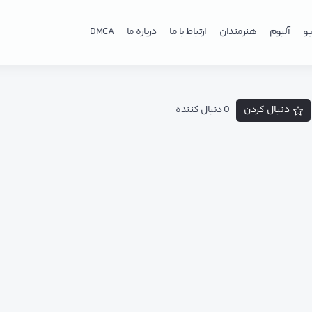
و
آلبوم
هنرمندان
ارتباط با ما
درباره ما
DMCA
دنبال کردن
0 دنبال کننده