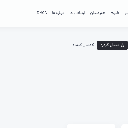
و
آلبوم
هنرمندان
ارتباط با ما
درباره ما
DMCA
دنبال کردن
0 دنبال کننده