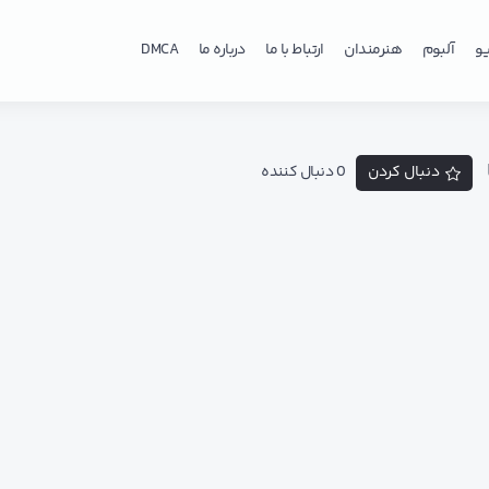
و
آلبوم
هنرمندان
ارتباط با ما
درباره ما
DMCA
دنبال کردن
0 دنبال کننده