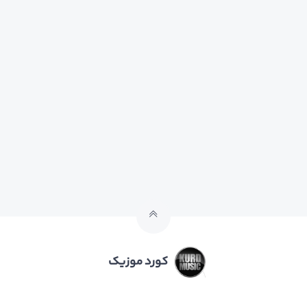
کورد موزیک