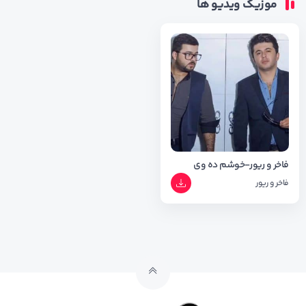
موزیک ویدیو ها
فاخر و ریور-خوشم ده وی
فاخر و ریور