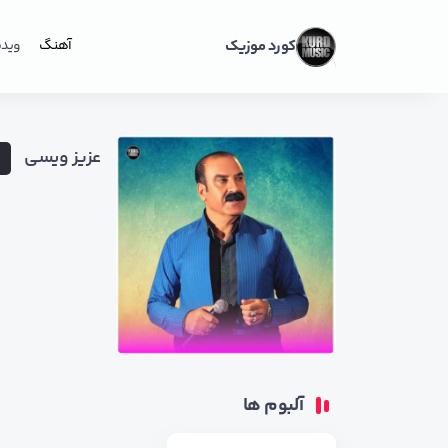
کورد موزیک
آهنگ
ویدی
عزیز ویسی
آلبوم ها