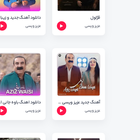
قژلول
دانلود 
عزیز ویسی
عزیز ویسی
آهنگ جدید عزیز ویسی و ژینا ویسی بنام لیلی ( له یلی )
دانلود اهن
عزیز ویسی
عزیز ویسی