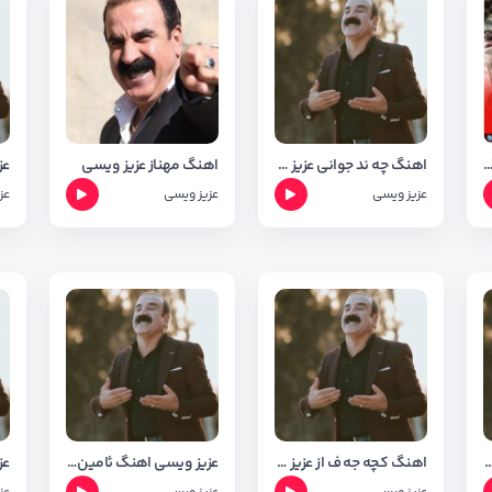
ن علی و عزیز ویسی آهنگ قوربانی بم
اهنگ چه ند جوانی عزیز ویسی +متن وشعر
اهنگ مهناز عزیز ویسی
عزیز ویسی
عزیز ویسی
عز
سی اهنگ هاوسه ر+متن وشعر
اهنگ کچه جه ف از عزیز ویسی +متن وشعر
عزیز ویسی اهنگ ئامین +متن وشعر