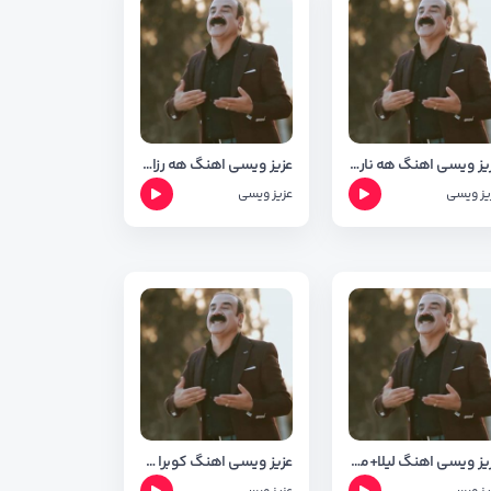
عزیز ویسی اهنگ هه ناری
عزیز ویسی اهنگ هه رزانه +متن وشعر
یز ویسی
عزیز ویسی
عزیز ویسی اهنگ لیلا+متن وشعر
عزیز ویسی اهنگ کوبرا خان+ متن وشعر