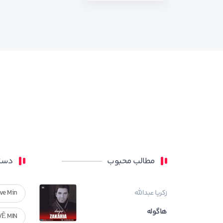
مطالب محبوب
دسته
زکریا عبدالله
ve Min
هاگوله
VÊ MIN