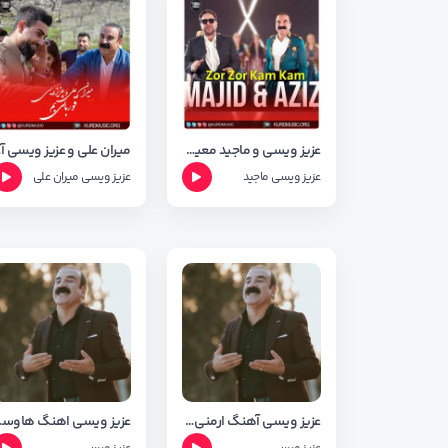
عزیز ویسی و ماجید معین آهنگ زور زور و کم کم
میرا
عزیز ویسی
ماجید
عزیز ویسی
میران علی
عزیز ویسی آهنگ ارمنی+متن وشعر
عزیز وی