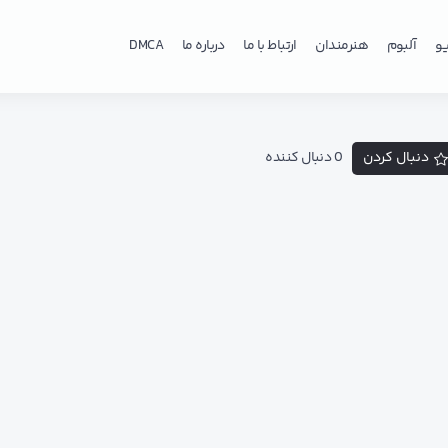
و
آلبوم
هنرمندان
ارتباط با ما
درباره ما
DMCA
دنبال کردن
0 دنبال کننده