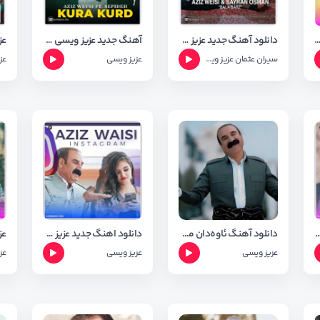
آهنگ جدید و زیبای عزیز ویسی به نام شه رت با کیفیت Orginal
دانلود آهنگ جدید عزیز ویسی و سیران عوسمان به نام بالا برز
آهنگ جدید عزیز ویسی و سپیده به نام کوره کورد
سیران عثمان
عزیز ویسی
عزیز ویسی
عز
گ باوه جانی از عزیز ویسی + متن اهنگ
دانلود آهنگ ئا‌وه‌دان مهاباد عزیز ویسی (آودان مهاباد) + متن اهنگ
دانلود اهنگ جدید عزیز ویسی به نام اینستاگرام + شعر اهنگ
عز
عزیز ویسی
عزیز ویسی
عز