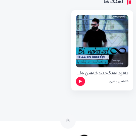
آهنگ ها
دانلود اهنگ جدید شاهین باقری به نام بی نهایت + متن و شعر
شاهین باقری