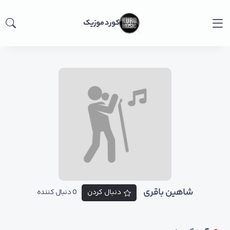
کورد موزیک
شاهین باقری
دنبال کردن
0 دنبال کننده