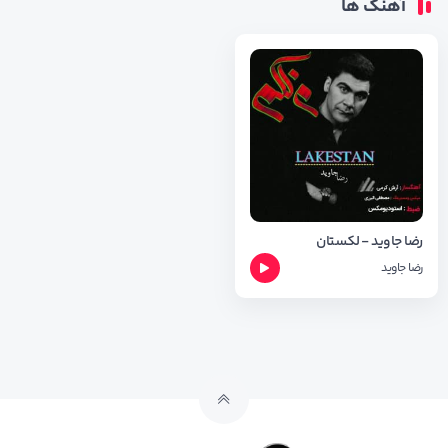
آهنگ ها
رضا جاوید - لکستان
رضا جاوید