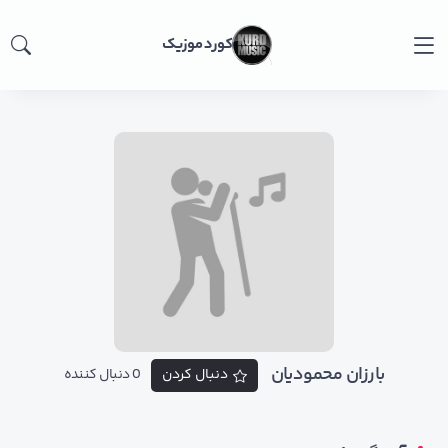
کورد موزیک
بارزان محمودیان
دنبال کردن
0 دنبال کننده