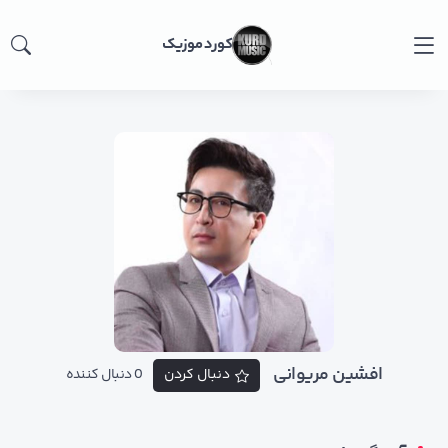
کورد موزیک
افشین مریوانی
دنبال کردن
0 دنبال کننده