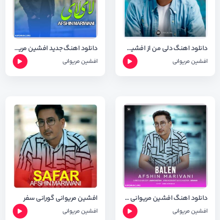
دانلود اهنگ دلی من از افشین مریوانی با کیفیت 320
دانلود اهنگ جدید افشین مریوانی به نام لای لای + شعر اهنگ
افشین مریوانی
افشین مریوانی
دانلود اهنگ افشین مریوانی بنام به لین + متن وشعر
افشین مریوانی گورانی سفر
افشین مریوانی
افشین مریوانی