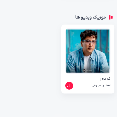
موزیک ویدیو ها
قه ده ر
افشین مریوانی