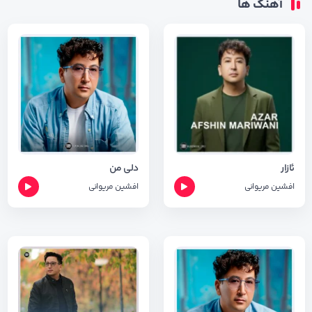
آهنگ ها
ئازار
دلی من
افشین مریوانی
افشین مریوانی