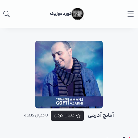
کورد موزیک
آمانج آذرمی
دنبال کردن
0 دنبال کننده