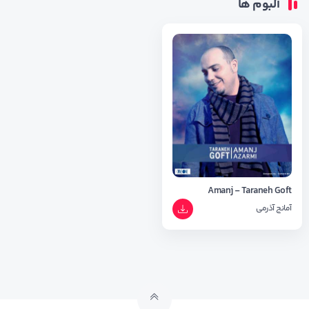
آلبوم ها
Amanj - Taraneh Goft
آمانج آذرمی