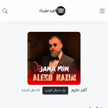
کورد موزیک
آلند حازم
دنبال کردن
0 دنبال کننده