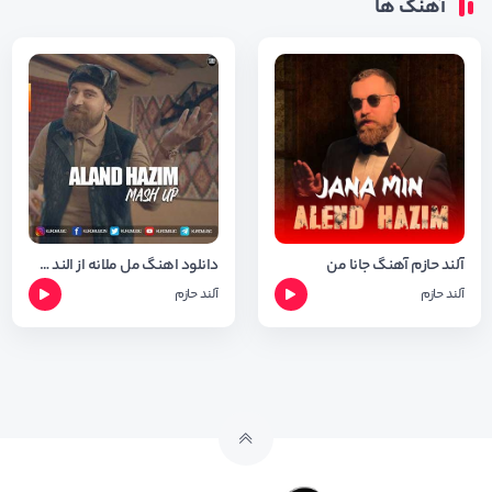
آهنگ ها
آلند حازم آهنگ جانا من
دانلود اهنگ مل ملانه از الند هازم+متن وشعر
آلند حازم
آلند حازم