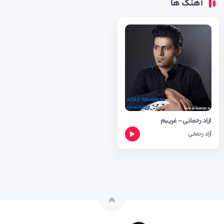
آهنگ ها
ازاد رحمانی - غریبم
آزاد رحمانی