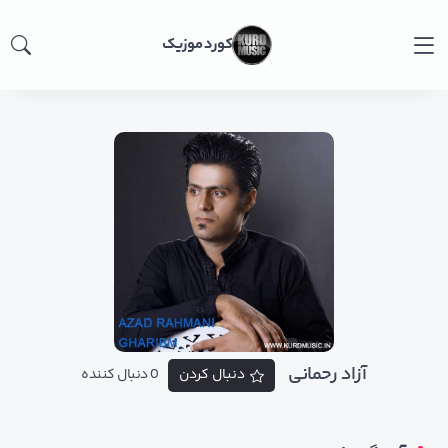
کورد موزیک
آزاد رحمانی
دنبال کردن
0 دنبال کننده