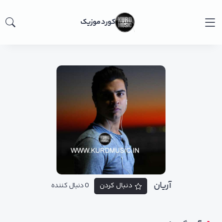
کورد موزیک
آریان
دنبال کردن
0 دنبال کننده