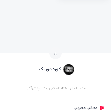
کورد موزیک
صفحه اصلی
DMCA – کپی رایت
پخش آثار
مطالب محبوب