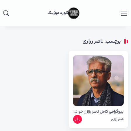
کورد موزیک
برچسب: ناصر رزازی
بیوگرافی کامل ناصر رزازی خواننده کرد +آلبوم ها و اهنگ ها
ناصر رزازی