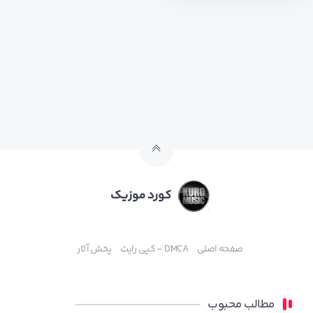
کورد موزیک
صفحه اصلی
DMCA – کپی رایت
پخش آثار
مطالب محبوب