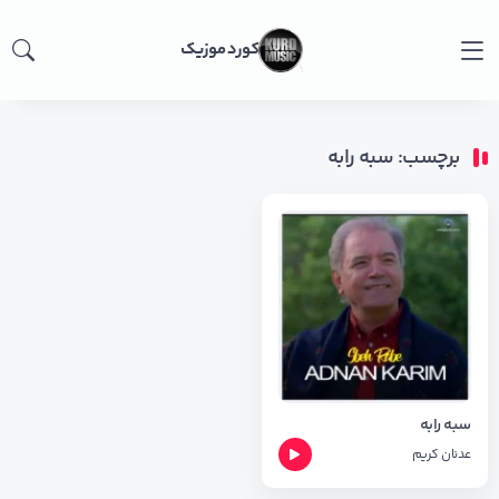
کورد موزیک
برچسب: سبه رابه
سبه رابه
عدنان کریم