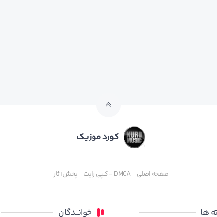
کورد موزیک
صفحه اصلی
DMCA – کپی رایت
پخش آثار
 ها
خوانندگان