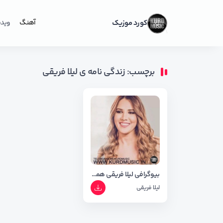
کورد موزیک
آهنگ
ویدی
برچسب: زندگی نامه ی لیلا فریقی
بیوگرافی لیلا فریقی همراه با معرفی بهترین آلبوم ها
لیلا فریقی