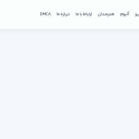
و
آلبوم
هنرمندان
ارتباط با ما
درباره ما
DMCA