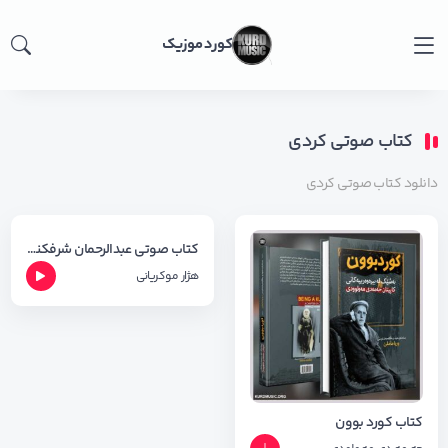
کورد موزیک
کتاب صوتی کردی
دانلود کتاب صوتی کردی
کتاب صوتی عبدالرحمان شرفکندی
هژار موکریانی
کتاب کورد بوون