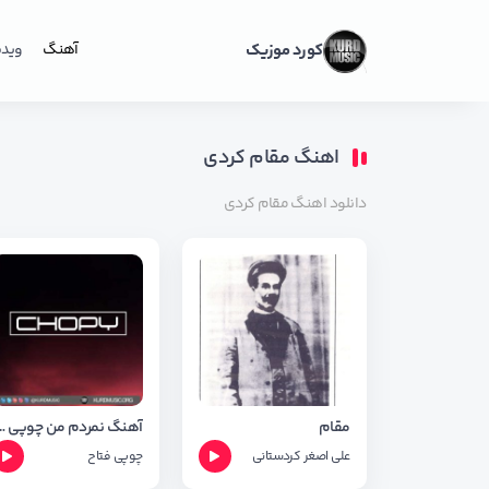
کورد موزیک
آهنگ
ویدی
اهنگ مقام کردی
دانلود اهنگ مقام کردی
مقام
آهنگ نمردم من چوپی
علی اصغر کردستانی
چوپی فتاح