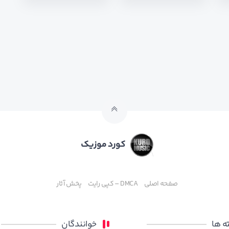
کورد موزیک
صفحه اصلی
DMCA – کپی رایت
پخش آثار
 ها
خوانندگان