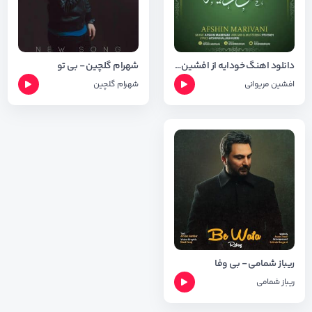
دانلود اهنگ خودایه از افشین مریوانی + شعر اهنگ
شهرام گلچین - بی تو
افشین مریوانی
شهرام گلچین
ریباز شمامی - بی وفا
ریباز شمامی