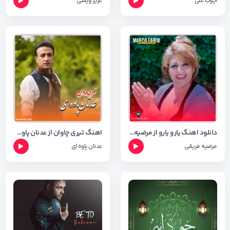
ایوب علی
عزیز ویسی
دانلود اهنگ یارو یارو از مرضیه فه ریقی با کیفیت ۳۲۰
اهنگ تیری چاوان از عدنان پاوه ای + متن آهنگ
مرضیه فریقی
عدنان پاوه ای