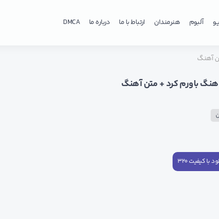
و
آلبوم
هنرمندان
ارتباط با ما
درباره ما
DMCA
تن آهنگ
 اهنگ باورم کرد + متن آهنگ
ن
ود با کیفیت ۳۲۰