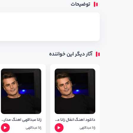
توضیحات
آثار دیگر این خواننده
دانلود اهنگ انفال زانا عبداللهی
زانا عبداللهی اهنگ مدارا +متن وشعر
زانا عبداللهی
زانا عبداللهی