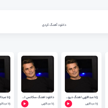
دانلود آهنگ کردی
زانا عبداللهی اهنگ دیوار+متن وشعر
دانلود اهنگ سکانس اخرشب از زانا عبداللهی +متن وشعر
زانا عبداللهی
زانا عبداللهی
زانا عبدالل