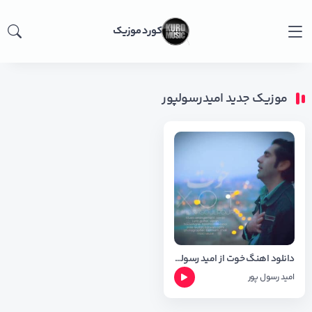
کورد موزیک
موزیک جدید امیدرسولپور
دانلود اهنگ خوت از امید رسولپور + شعر اهنگ
امید رسول پور