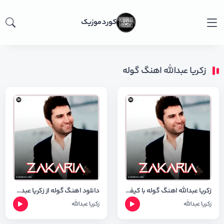
کورد موزیک
زکریا عبدالله اهنگ گوله
زکریا عبدالله اهنگ گوله با کیفیت ۳۲۰
دانلود اهنگ گوله از زکریا عبدالله + شعر اهنگ
زکریا عبدالله
زکریا عبدالله