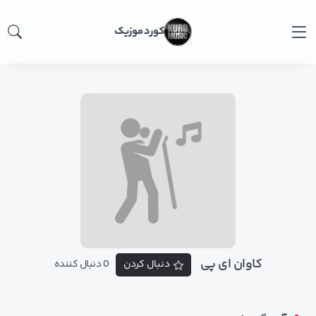
کورد موزیک
کاوان ای پی
دنبال کردن
0 دنبال کننده