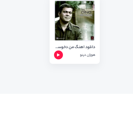
دانلود اهنگ من دخوست از هوزان دینو با کیفیت اورجینال
هوزان دینو