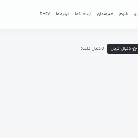
و
آلبوم
هنرمندان
ارتباط با ما
درباره ما
DMCA
دنبال کردن
0 دنبال کننده