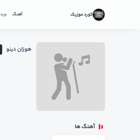
کورد موزیک
آهنگ
ویدی
هوزان دینو
آهنگ ها