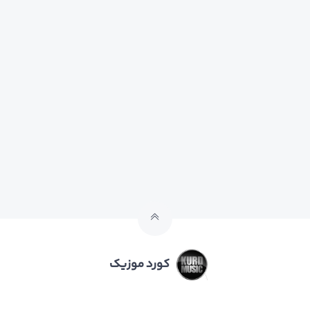
کورد موزیک