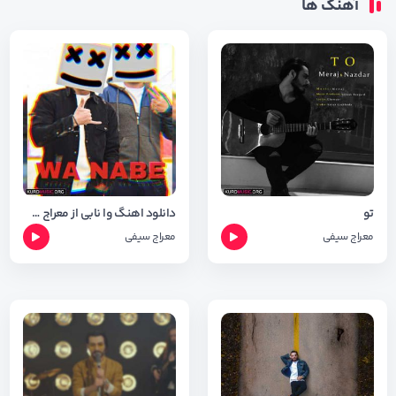
آهنگ ها
تو
دانلود اهنگ وا نابی از معراج سیفی + متن و شعر
معراج سیفی
معراج سیفی