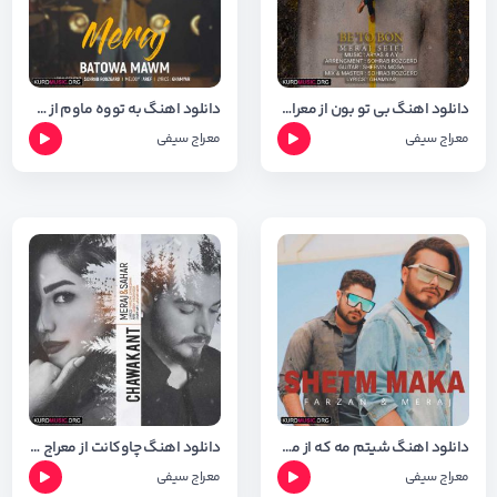
دانلود اهنگ بی تو بون از معراج سیفی + متن وشعر
دانلود اهنگ به تووه ماوم از معراج سیفی + متن و شعر
معراج سیفی
معراج سیفی
دانلود اهنگ شیتم مه که از معراج و فرزان + متن و شعر
دانلود اهنگ چاوکانت از معراج سیفی + متن و شعر
معراج سیفی
معراج سیفی