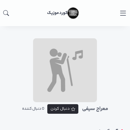
کورد موزیک
معراج سیفی
دنبال کردن
0 دنبال کننده