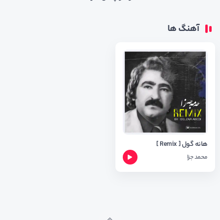
آهنگ ها
هانه گول [ Remix ]
محمد جزا