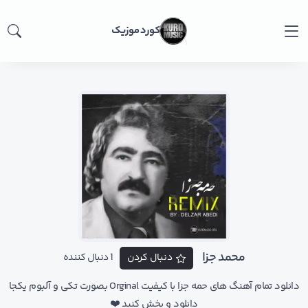
کورد موزیک
محمد جزا
دنبال کردن
1 دنبال کننده
دانلود تمام آهنگ های حمه جزا با کیفیت Orginal بصورت تکی و آلبوم یکجا
دانلود و پخش کنید ❤️