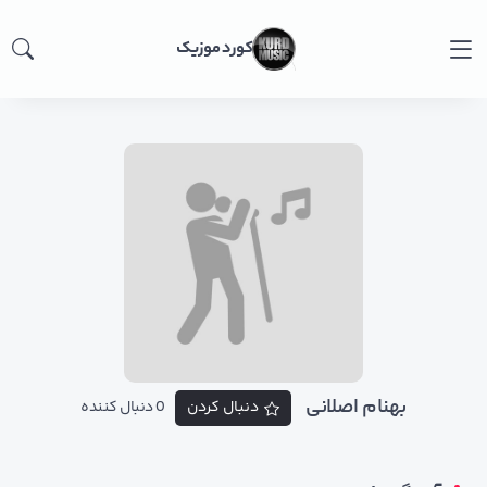
کورد موزیک
بهنام اصلانی
دنبال کردن
0 دنبال کننده