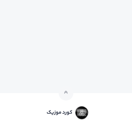
کورد موزیک