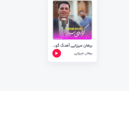
برهان میرزایی آهنگ گوزه ی سور + متن آهنگ
برهان میرزایی