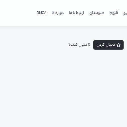
و
آلبوم
هنرمندان
ارتباط با ما
درباره ما
DMCA
دنبال کردن
0 دنبال کننده